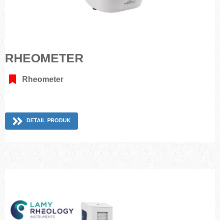
RHEOMETER
Rheometer
DETAIL PRODUK