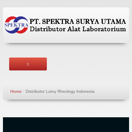
HOME
Home
/
Distributor Lamy Rheology Indonesia
ABOUT US
BRANDS
PRODUCTS
SERVICES