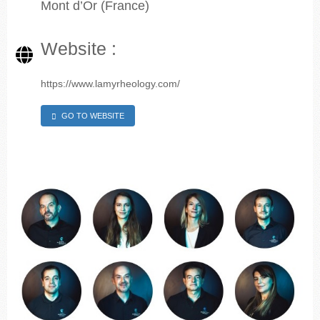
Mont d’Or (France)
Website :
https://www.lamyrheology.com/
GO TO WEBSITE