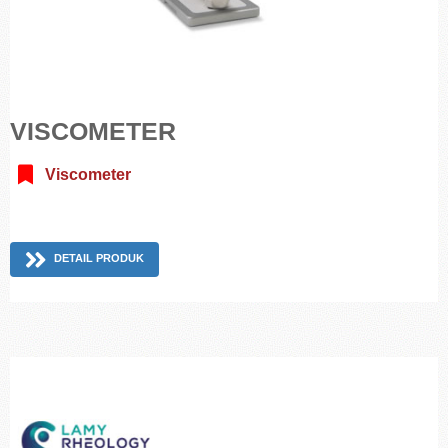
VISCOMETER
Viscometer
DETAIL PRODUK