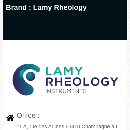
Brand : Lamy Rheology
CONTACT US
Office :
11 A, rue des Aulnes 69410 Champagne au